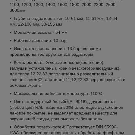
1100, 1200, 1300, 1400, 1600, 1800, 2000, 2300, 2600,
3000мм
Глубина радиаторов: тип 10-61 мм, 11-61 мм, 12-64
мм, 22-100 мм, 33-155 мм
Монтажная высота - 54 мм
Рабочее давление: 10 бар
Испытательное давление: 13 бар, во время
производства тестируются все радиаторы
Комплектность: Угловые консоли(крепление),
заглушки(установлены), кран маевского(развоздушник),
для типов 12,22,33 дополнительно разделительный
клапан ThermX2, для типов 11,12,22,33 верхняя крышка и
боковые экраны
Максимальная рабочая температура: 110°С
Цвет: стандартный белый(RAL 9016), другие цвета
(любой цвет RAL, наценка 30%) Блестящее двухслойное
лаковое покрытие, не выделяет вредных веществ для
окружающей среды, равномерное, без капель
Обработка поверхностей: Соответствует DIN 55900-
FWA: обезжиренная поверхность, обработана фосфатам