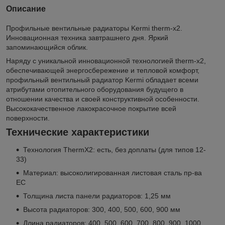
Описание
Профильные вентильные радиаторы Kermi therm-x2.
Инновационная техника завтрашнего дня. Яркий
запоминающийся облик.
Наряду с уникальной инновационной технологией therm-x2,
обеспечивающей энергосбережение и тепловой комфорт,
профильный вентильный радиатор Kermi обладает всеми
атрибутами отопительного оборудования будущего в
отношении качества и своей конструктивной особенности.
Высококачественное лакокрасочное покрытие всей
поверхности.
Технические характеристики
Технология ThermX2: есть, без доплаты (для типов 12-
33)
Материал: высоколигированная листовая сталь пр-ва
ЕС
Толщина листа панели радиаторов: 1,25 мм
Высота радиаторов: 300, 400, 500, 600, 900 мм
Длина радиаторов: 400, 500, 600, 700, 800, 900, 1000,