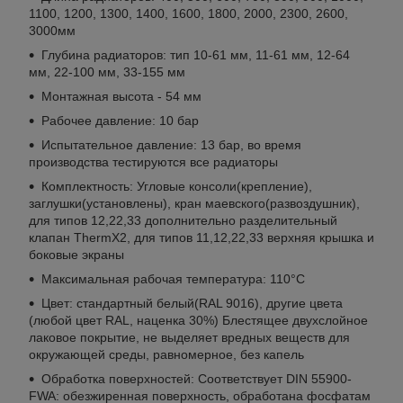
1100, 1200, 1300, 1400, 1600, 1800, 2000, 2300, 2600,
3000мм
Глубина радиаторов: тип 10-61 мм, 11-61 мм, 12-64
мм, 22-100 мм, 33-155 мм
Монтажная высота - 54 мм
Рабочее давление: 10 бар
Испытательное давление: 13 бар, во время
производства тестируются все радиаторы
Комплектность: Угловые консоли(крепление),
заглушки(установлены), кран маевского(развоздушник),
для типов 12,22,33 дополнительно разделительный
клапан ThermX2, для типов 11,12,22,33 верхняя крышка и
боковые экраны
Максимальная рабочая температура: 110°С
Цвет: стандартный белый(RAL 9016), другие цвета
(любой цвет RAL, наценка 30%) Блестящее двухслойное
лаковое покрытие, не выделяет вредных веществ для
окружающей среды, равномерное, без капель
Обработка поверхностей: Соответствует DIN 55900-
FWA: обезжиренная поверхность, обработана фосфатам