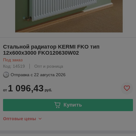
Стальной радиатор KERMI FKO тип
12х600х3000 FKO120630W02
Под заказ
Код: 14519
Опт и розница
Отправка с
22 августа 2026
1 096,43
от
руб.
Купить
Оптовые цены