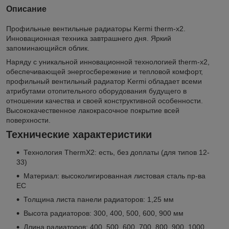
Описание
Профильные вентильные радиаторы Kermi therm-x2.
Инновационная техника завтрашнего дня. Яркий
запоминающийся облик.
Наряду с уникальной инновационной технологией therm-x2,
обеспечивающей энергосбережение и тепловой комфорт,
профильный вентильный радиатор Kermi обладает всеми
атрибутами отопительного оборудования будущего в
отношении качества и своей конструктивной особенности.
Высококачественное лакокрасочное покрытие всей
поверхности.
Технические характеристики
Технология ThermX2: есть, без доплаты (для типов 12-
33)
Материал: высоколигированная листовая сталь пр-ва
ЕС
Толщина листа панели радиаторов: 1,25 мм
Высота радиаторов: 300, 400, 500, 600, 900 мм
Длина радиаторов: 400, 500, 600, 700, 800, 900, 1000,