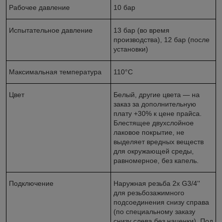
Рабочее давление
10 бар
Испытательное давление
13 бар (во время
производства), 12 бар (после
установки)
Максимальная температура
110°С
Цвет
Белый, другие цвета — на
заказ за дополнительную
плату +30% к цене прайса.
Блестящее двухслойное
лаковое покрытие, не
выделяет вредных веществ
для окружающей среды,
равномерное, без капель.
Подключение
Наружная резьба 2х G3/4''
для резьбозажимного
подсоединения снизу справа
(по специальному заказу
снизу слева без наценки). Под