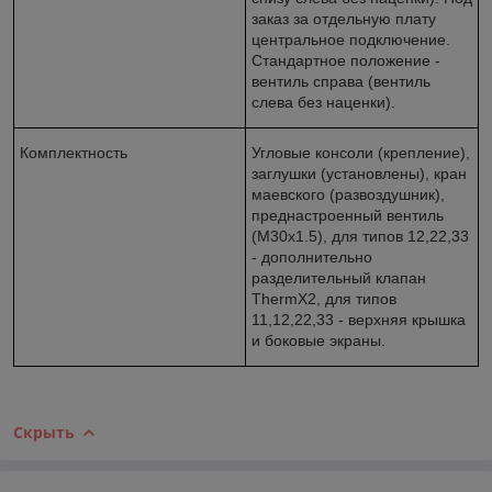
заказ за отдельную плату
центральное подключение.
Стандартное положение -
вентиль справа (вентиль
слева без наценки).
Комплектность
Угловые консоли (крепление),
заглушки (установлены), кран
маевского (развоздушник),
преднастроенный вентиль
(M30x1.5), для типов 12,22,33
- дополнительно
разделительный клапан
ThermX2, для типов
11,12,22,33 - верхняя крышка
и боковые экраны.
Скрыть