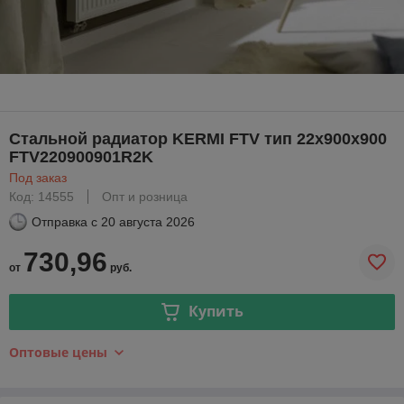
Стальной радиатор KERMI FTV тип 22х900х900
FTV220900901R2K
Под заказ
Код: 14555
Опт и розница
Отправка с
20 августа 2026
730,96
от
руб.
Купить
Оптовые цены