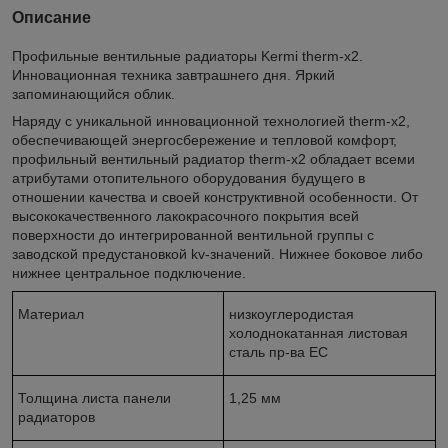
Описание
Профильные вентильные радиаторы Kermi therm-x2.
Инновационная техника завтрашнего дня. Яркий
запоминающийся облик.
Наряду с уникальной инновационной технологией therm-x2,
обеспечивающей энергосбережение и тепловой комфорт,
профильный вентильный радиатор therm-x2 обладает всеми
атрибутами отопительного оборудования будущего в
отношении качества и своей конструктивной особенности. От
высококачественного лакокрасочного покрытия всей
поверхности до интегрированной вентильной группы с
заводской предустановкой kv-значений. Нижнее боковое либо
нижнее центральное подключение.
Материал
низкоуглеродистая
холоднокатанная листовая
сталь пр-ва ЕС
Толщина листа панели
1,25 мм
радиаторов