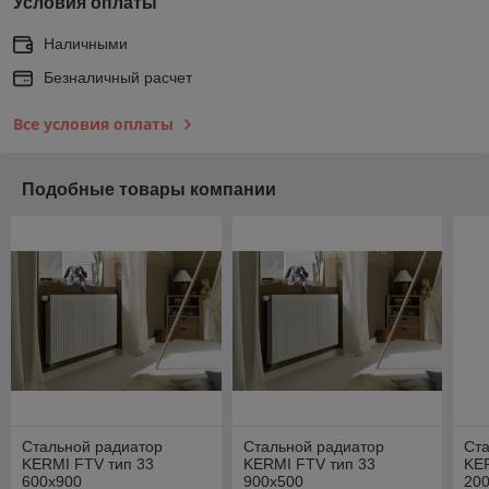
Условия оплаты
Наличными
Безналичный расчет
Все условия оплаты
Подобные товары компании
Стальной радиатор
Стальной радиатор
Ст
KERMI FTV тип 33
KERMI FTV тип 33
KER
600х900
900х500
20