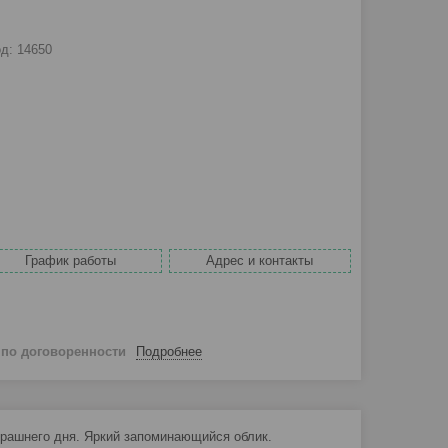
од:
14650
График работы
Адрес и контакты
й
по договоренности
Подробнее
трашнего дня. Яркий запоминающийся облик.