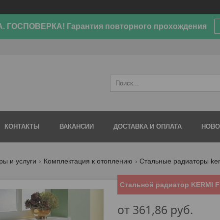
. ГОСПОВЕРКА! Гарантия повторного прохождения
КОНТАКТЫ
ВАКАНСИИ
ДОСТАВКА И ОПЛАТА
НОВО
ры и услуги
Комплектация к отоплению
Стальные радиаторы ke
Стальной радиатор KERMI F
от
361,86
руб.