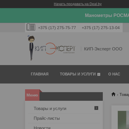
Начать продавать на Deal.by
Манометры РОСМА
+375 (17) 275-75-77
+375 (17) 275-13-04
КИП-Эксперт ООО
ГЛАВНАЯ
ТОВАРЫ И УСЛУГИ
О НАС
Това
Товары и услуги
Прайс-листы
Новости