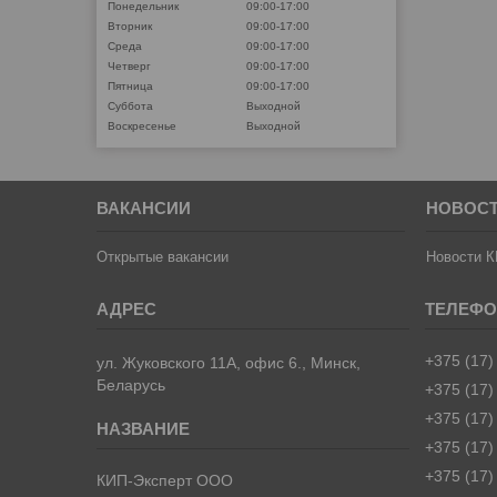
Понедельник
09:00-17:00
Вторник
09:00-17:00
Среда
09:00-17:00
Четверг
09:00-17:00
Пятница
09:00-17:00
Суббота
Выходной
Воскресенье
Выходной
ВАКАНСИИ
НОВОС
Открытые вакансии
Новости К
+375 (17)
ул. Жуковского 11А, офис 6., Минск,
Беларусь
+375 (17)
+375 (17)
+375 (17)
+375 (17)
КИП-Эксперт ООО