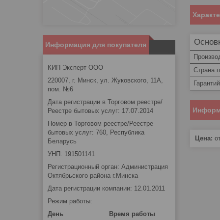
Характ
Основ
Информация для покупателя
Произво
КИП-Эксперт ООО
Страна 
220007, г. Минск, ул. Жуковского, 11А,
Гаранти
пом. №6
Дата регистрации в Торговом реестре/
Информ
Реестре бытовых услуг: 17.07.2014
Номер в Торговом реестре/Реестре
бытовых услуг: 760, Республика
Цена:
от
Беларусь
УНП: 191501141
Регистрационный орган: Администрация
Октябрьского района г.Минска
Дата регистрации компании: 12.01.2011
Режим работы:
День
Время работы