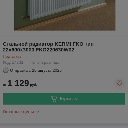
Стальной радиатор KERMI FKO тип
22х600х3000 FKO220630W02
Под заказ
Код: 14731
Опт и розница
Отправка с
20 августа 2026
1 129
от
руб.
Купить
Оптовые цены