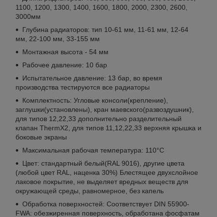
1100, 1200, 1300, 1400, 1600, 1800, 2000, 2300, 2600,
3000мм
Глубина радиаторов: тип 10-61 мм, 11-61 мм, 12-64
мм, 22-100 мм, 33-155 мм
Монтажная высота - 54 мм
Рабочее давление: 10 бар
Испытательное давление: 13 бар, во время
производства тестируются все радиаторы
Комплектность: Угловые консоли(крепление),
заглушки(установлены), кран маевского(развоздушник),
для типов 12,22,33 дополнительно разделительный
клапан ThermX2, для типов 11,12,22,33 верхняя крышка и
боковые экраны
Максимальная рабочая температура: 110°С
Цвет: стандартный белый(RAL 9016), другие цвета
(любой цвет RAL, наценка 30%) Блестящее двухслойное
лаковое покрытие, не выделяет вредных веществ для
окружающей среды, равномерное, без капель
Обработка поверхностей: Соответствует DIN 55900-
FWA: обезжиренная поверхность, обработана фосфатам