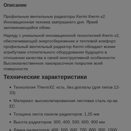
Описание
Профильные вентильные радиаторы Kermi therm-x2.
Инновационная техника завтрашнего дня. Яркий
запоминающийся облик.
Наряду с уникальной инновационной технологией therm-x2,
обеспечивающей энергосбережение и тепловой комфорт,
профильный вентильный радиатор Kermi обладает всеми
атрибутами отопительного оборудования будущего в
отношении качества и своей конструктивной особенности.
Высококачественное лакокрасочное покрытие всей
поверхности.
Технические характеристики
Технология ThermX2: есть, без доплаты (для типов 12-
33)
Материал: высоколигированная листовая сталь пр-ва
ЕС
Толщина листа панели радиаторов: 1,25 мм
Высота радиаторов: 300, 400, 500, 600, 900 мм
Длина радиаторов: 400, 500, 600, 700, 800, 900, 1000,