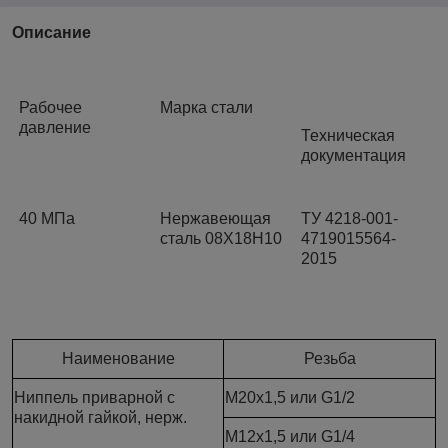
Описание
Рабочее
Марка стали
давление
Техническая
документация
40 МПа
Нержавеющая
ТУ 4218-001-
сталь 08Х18Н10
4719015564-
2015
Наименование
Резьба
Ниппель приварной с
M20x1,5 или G1/2
накидной гайкой, нерж.
M12x1,5 или G1/4