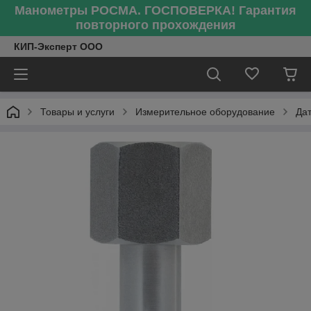
Манометры РОСМА. ГОСПОВЕРКА! Гарантия
повторного прохождения
КИП-Эксперт ООО
Товары и услуги
Измерительное оборудование
Да