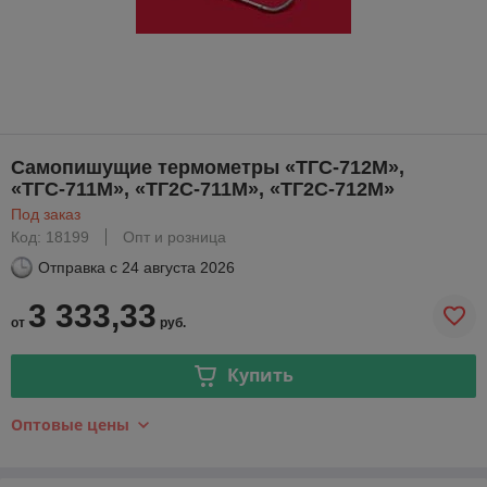
Самопишущие термометры «ТГС-712М»,
«ТГС-711М», «ТГ2С-711М», «ТГ2С-712М»
Под заказ
Код: 18199
Опт и розница
Отправка с
24 августа 2026
3 333,33
от
руб.
Купить
Оптовые цены