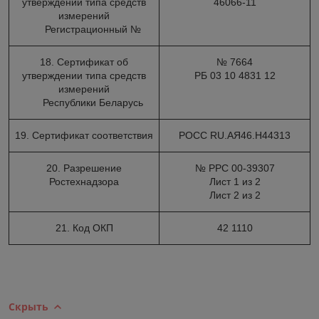
утверждении типа средств
46066-11
измерений
Регистрационный №
18. Сертификат об
№ 7664
утверждении типа средств
РБ 03 10 4831 12
измерений
Республики Беларусь
19. Сертификат соответствия
РОСС RU.АЯ46.Н44313
20. Разрешение
№ РРС 00-39307
Ростехнадзора
Лист 1 из 2
Лист 2 из 2
21. Код ОКП
42 1110
Скрыть