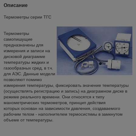
Описание
Термометры серии ТГС
Термометры
самопишущие
предназначены для
измерения и записи на
дисковой диаграмме
температуры жидких и
газообразных сред, в т.ч.
для АЭС. Данные модели
позволяют помимо
измерения температуры, фиксировать значение температуры
(осуществлять регистрацию и запись) на диаграмном диске в
режиме реального времени. Они относятся к типу
манометрических термометров, принцип действия
которых основан на зависимости давления, создаваемого
рабочим телом - наполнителем термосисткмы в замкнутом
объеме от температуры.