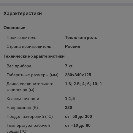
Характеристики
Основные
Производитель
Теплоконтроль
Страна производитель
Россия
Технические характеристики
Вес прибора
7 кг
Габаритные размеры (мм)
280х340х125
Длина соединительного
1.6; 2.5; 4; 6; 10; 1
капилляра (м)
Классы точности
1;1,5
Напряжение (В)
220
Предел измерений (°С)
от -50 до 300
Температура рабочей
от –10 до 60
среды (°C)