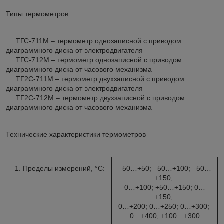
Типы термометров
ТГС-711М – термометр однозаписной с приводом
диаграммного диска от электродвигателя
ТГС-712М – термометр однозаписной с приводом
диаграммного диска от часового механизма
ТГ2С-711М – термометр двухзаписной с приводом
диаграммного диска от электродвигателя
ТГ2С-712М – термометр двухзаписной с приводом
диаграммного диска от часового механизма
Технические характеристики термометров
1. Пределы измерений, °С:
–50…+50; –50…+100; –50…
+150;
0…+100; +50…+150; 0…
+150;
0…+200; 0…+250; 0…+300;
0…+400; +100…+300