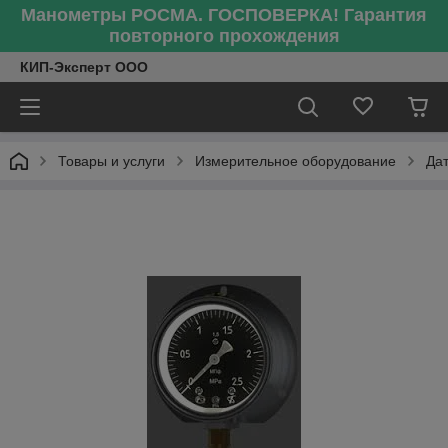
Манометры РОСМА. ГОСПОВЕРКА! Гарантия
повторного прохождения
КИП-Эксперт ООО
Товары и услуги
Измерительное оборудование
Да