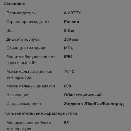
Основные
Производитель
ФИЗТЕХ
Страна производитель
Россия
Вес
0.6 кг
Диаметр корпуса
100 мм
Единица измерения
МПа
Защита оборудования от
IP54
воды и пыли IP
Максимальная рабочая
70 °С
температура
Максимальный диапазон
600
Назначение
Общетехнический
Среда измерения
Жидкость/Пар/Газ/Кислород
Пользовательские характеристики
Минимальная рабочая
55
температура