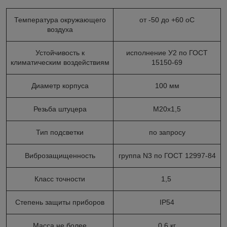
Температура окружающего
от -50 до +60 оС
воздуха
Устойчивость к
исполнение У2 по ГОСТ
климатическим воздействиям
15150-69
Диаметр корпуса
100 мм
Резьба штуцера
М20х1,5
Тип подсветки
по запросу
Виброзащищенность
группа N3 по ГОСТ 12997-84
Класс точности
1,5
Степень защиты приборов
IP54
Масса не более
0,6 кг