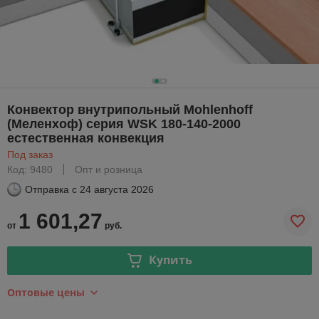
Конвектор внутрипольный Mohlenhoff
(Меленхоф) серия WSK 180-140-2000
естественная конвекция
Под заказ
Код: 9480
Опт и розница
Отправка с
24 августа 2026
1 601,27
от
руб.
Купить
Оптовые цены