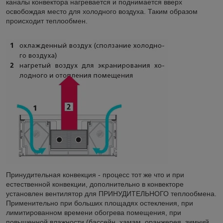
каналы конвектора нагревается и поднимается вверх
освобождая место для холодного воздуха. Таким образом
происходит теплообмен.
Принудительная конвекция - процесс тот же что и при
естественной конвекции, дополнительно в конвекторе
установлен вентилятор для ПРИНУДИТЕЛЬНОГО теплообмена.
Применительно при больших площадях остекления, при
лимитированном времени обогрева помещения, при
повышенной влажности (бассейн, хамам, оранжерея, зимний