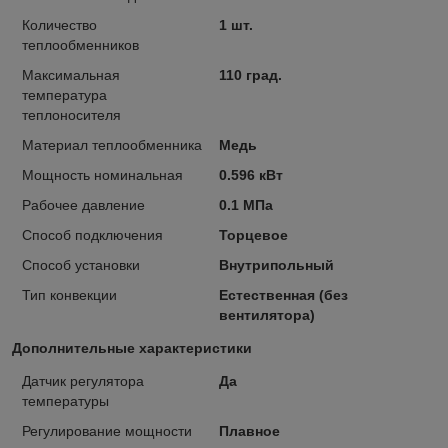
Количество
1 шт.
теплообменников
Максимальная
110 град.
температура
теплоносителя
Материал теплообменника
Медь
Мощность номинальная
0.596 кВт
Рабочее давление
0.1 МПа
Способ подключения
Торцевое
Способ установки
Внутрипольный
Тип конвекции
Естественная (без
вентилятора)
Дополнительные характеристики
Датчик регулятора
Да
температуры
Регулирование мощности
Плавное