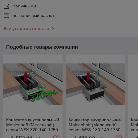
Наличными
Безналичный расчет
Все условия оплаты
Подобные товары компании
Конвектор внутрипольный
Конвектор внутрипольный
Кон
Mohlenhoff (Меленхоф)
Mohlenhoff (Меленхоф)
Moh
серия WSK 320-140-1250
серия WSK 180-140-1750
се
естественная конвекция
естественная конвекция
ест