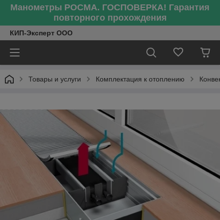
Манометры РОСМА. ГОСПОВЕРКА! Гарантия
повторного прохождения
КИП-Эксперт ООО
Товары и услуги
Комплектация к отоплению
Конве