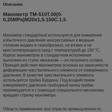
Описание
Манометр ТМ-510Т.00(0-
0,25MPa)М20х1,5.150С.1,5
Манометр стандартный используется для измерения
избыточного давления неагресcивных к медным
сплавам жидких и газообразных, не вязких и не
кристаллизующихся сред с температурой до 150 °C.
Корпус манометров в стандартном исполнении
выполнен из стали, механизм — из латунного сплава.
Принцип действия манометров основан на зависимости
деформации чувствительного элемента от измеряемого
давления. В качестве чувствительного элемента
используется трубка Бурдона. Под воздействием
измеряемого давления свободный конец трубки
перемещается и с помощью специального механизма
вращает стрелку манометра.
Область применения: все отрасли промышленности,