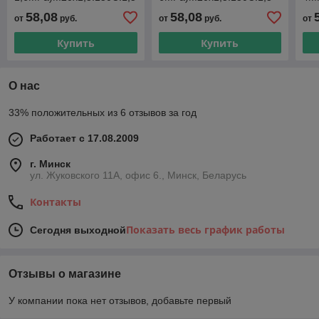
58,08
58,08
от
руб.
от
руб.
от
Купить
Купить
О нас
33% положительных из 6 отзывов за год
Работает с 17.08.2009
г. Минск
ул. Жуковского 11А, офис 6., Минск, Беларусь
Контакты
Показать весь график работы
Сегодня выходной
Отзывы о магазине
У компании пока нет отзывов, добавьте первый