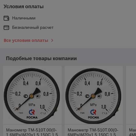
Условия оплаты
Наличными
Безналичный расчет
Все условия оплаты
Подобные товары компании
Манометр ТМ-510Т.00(0-
Манометр ТМ-510Т.00(0-
Ма
1,6MPa)М20х1,5.150С.1,5
6MPa)М20х1,5.150С.1,5
4MP