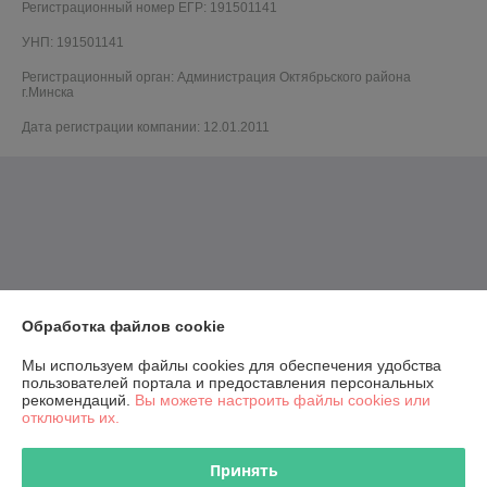
Регистрационный номер ЕГР: 191501141
УНП: 191501141
Регистрационный орган: Администрация Октябрьского района
г.Минска
Дата регистрации компании: 12.01.2011
Обработка файлов cookie
Мы используем файлы cookies для обеспечения удобства
пользователей портала и предоставления персональных
рекомендаций.
Вы можете настроить файлы cookies или
отключить их.
Принять