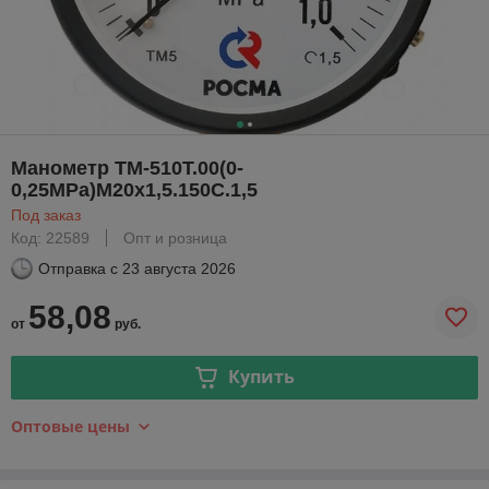
Манометр ТМ-510Т.00(0-
0,25MPa)М20х1,5.150С.1,5
Под заказ
Код: 22589
Опт и розница
Отправка с
23 августа 2026
58,08
от
руб.
Купить
Оптовые цены