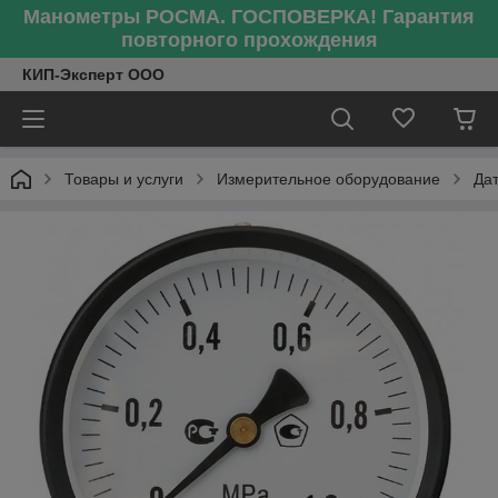
Манометры РОСМА. ГОСПОВЕРКА! Гарантия
повторного прохождения
КИП-Эксперт ООО
Товары и услуги
Измерительное оборудование
Да