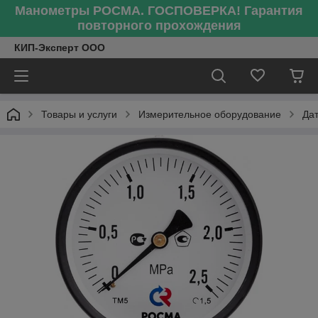
Манометры РОСМА. ГОСПОВЕРКА! Гарантия
повторного прохождения
КИП-Эксперт ООО
Товары и услуги
Измерительное оборудование
Да