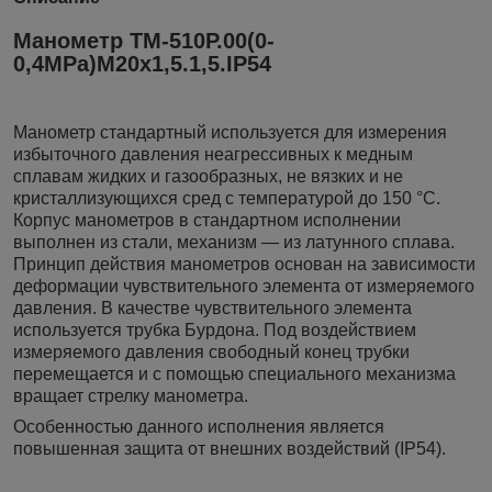
Манометр ТМ-510Р.00(0-
0,4МРа)М20х1,5.1,5.IP54
Манометр стандартный используется для измерения
избыточного давления неагресcивных к медным
сплавам жидких и газообразных, не вязких и не
кристаллизующихся сред с температурой до 150 °C.
Корпус манометров в стандартном исполнении
выполнен из стали, механизм — из латунного сплава.
Принцип действия манометров основан на зависимости
деформации чувствительного элемента от измеряемого
давления. В качестве чувствительного элемента
используется трубка Бурдона. Под воздействием
измеряемого давления свободный конец трубки
перемещается и с помощью специального механизма
вращает стрелку манометра.
Особенностью данного исполнения является
повышенная защита от внешних воздействий (IP54).