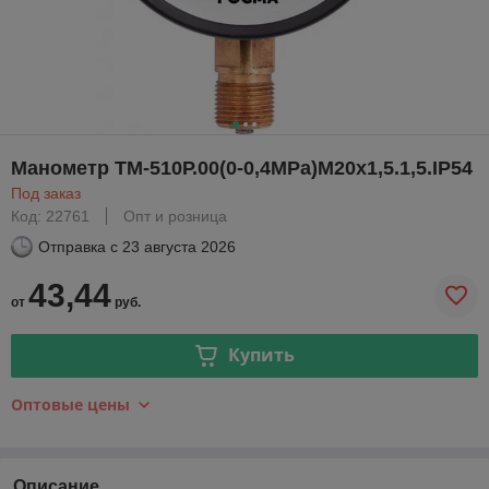
Манометр ТМ-510Р.00(0-0,4МРа)М20х1,5.1,5.IP54
Под заказ
Код: 22761
Опт и розница
Отправка с
23 августа 2026
43,44
от
руб.
Купить
Оптовые цены
Описание