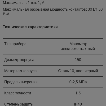
Максимальный ток: 1, А.
Максимальная разрывная мощность контактов: 30 Вт, 50
В•А.
Технические характеристики
Тип прибора
Манометр
электроконтактный
Диаметр корпуса
150
Материал корпуса
Сталь 10, цвет черный
Предел измерения
0-2,5 МПа
Класс точности
1,5
Степень защиты
IP40