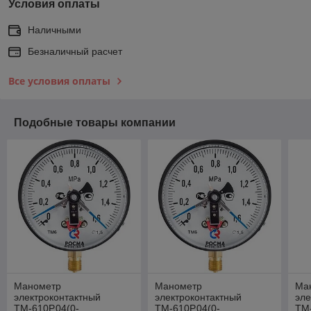
Условия оплаты
Наличными
Безналичный расчет
Все условия оплаты
Подобные товары компании
Манометр
Манометр
Ма
электроконтактный
электроконтактный
эле
ТМ-610Р.04(0-
ТМ-610Р.04(0-
ТМ-