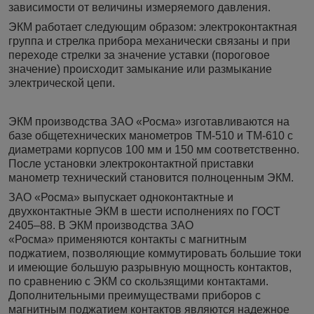
зависимости от величины измеряемого давления.
ЭКМ работает следующим образом: электроконтактная
группа и стрелка прибора механически связаны и при
переходе стрелки за значение уставки (пороговое
значение) происходит замыкание или размыкание
электрической цепи.
ЭКМ производства ЗАО «Росма» изготавливаются на
базе общетехнических манометров ТМ-510 и ТМ-610 с
диаметрами корпусов 100 мм и 150 мм соответственно.
После установки электроконтактной приставки
манометр технический становится полноценным ЭКМ.
ЗАО «Росма» выпускает одноконтактные и
двухконтактные ЭКМ в шести исполнениях по ГОСТ
2405–88. В ЭКМ производства ЗАО
«Росма» применяются контакты с магнитным
поджатием, позволяющие коммутировать большие токи
и имеющие большую разрывную мощность контактов,
по сравнению с ЭКМ со скользящими контактами.
Дополнительными преимуществами приборов с
магнитным поджатием контактов являются надежное